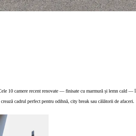
ele 10 camere recent renovate — finisate cu marmură și lemn cald — î
 crează cadrul perfect pentru odihnă, city break sau călătorii de afaceri.