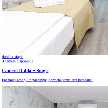
dublă + single
3 camere disponibile
Cameră Dublă + Single
Pat franțuzesc și un pat single, perfectă pentru trei persoane.