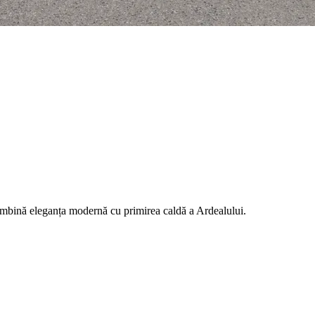
mbină eleganța modernă cu primirea caldă a Ardealului.