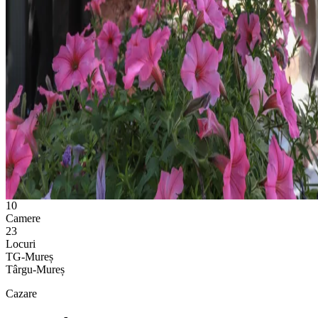
10
Camere
23
Locuri
TG-Mureș
Târgu-Mureș
Cazare